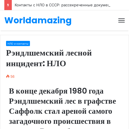
Контакты с НЛО в СССР: рассекреченные документы
Worldamazing
М
НЛО и контакты
Рэндлшемский лесной
инцидент: НЛО
56
В конце декабря 1980 года
Рэндлшемский лес в графстве
Саффолк стал ареной самого
загадочного происшествия в