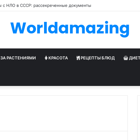
ы с НЛО в СССР: рассекреченные документы
Worldamazing
 ЗА РАСТЕНИЯМИ
КРАСОТА
РЕЦЕПТЫ БЛЮД
ДИЕ