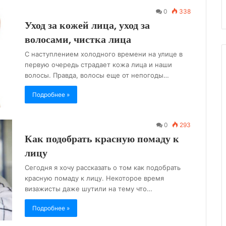
0
338
Уход за кожей лица, уход за
волосами, чистка лица
С наступлением холодного времени на улице в
первую очередь страдает кожа лица и наши
волосы. Правда, волосы еще от непогоды…
Подробнее »
0
293
Как подобрать красную помаду к
лицу
Сегодня я хочу рассказать о том как подобрать
красную помаду к лицу. Некоторое время
визажисты даже шутили на тему что…
Подробнее »