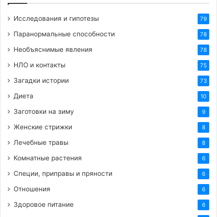
Исследования и гипотезы
79
Паранормальные способности
78
Необъяснимые явления
78
НЛО и контакты
75
Загадки истории
73
Диета
10
Заготовки на зиму
9
Женские стрижки
8
Лечебные травы
8
Комнатные растения
6
Специи, приправы и пряности
6
Отношения
6
Здоровое питание
6