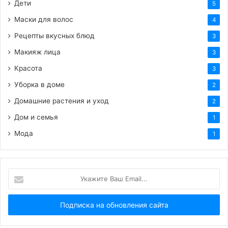
Дети
5
Маски для волос
4
Рецепты вкусных блюд
3
Макияж лица
3
Красота
3
Уборка в доме
2
Домашние растения и уход
2
Дом и семья
1
Мода
1
Укажите
Ваш
Email...