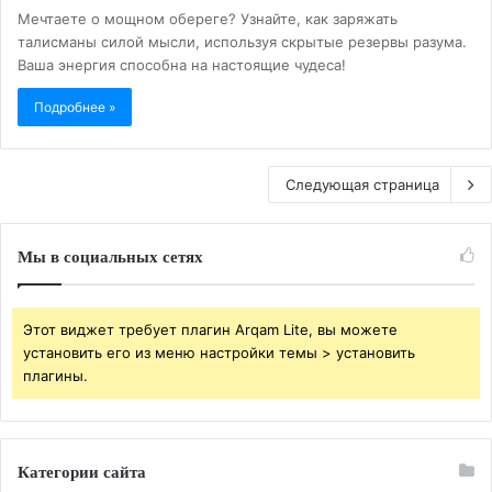
Мечтаете о мощном обереге? Узнайте, как заряжать
талисманы силой мысли, используя скрытые резервы разума.
Ваша энергия способна на настоящие чудеса!
Подробнее »
Следующая страница
Мы в социальных сетях
Этот виджет требует плагин Arqam Lite, вы можете
установить его из меню настройки темы > установить
плагины.
Категории сайта