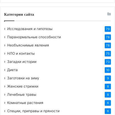
Категории сайта
Исследования и гипотезы
79
Паранормальные способности
78
Необъяснимые явления
78
НЛО и контакты
75
Загадки истории
73
Диета
10
Заготовки на зиму
9
Женские стрижки
8
Лечебные травы
8
Комнатные растения
6
Специи, приправы и пряности
6