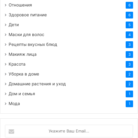
Отношения
6
Здоровое питание
6
Дети
5
Маски для волос
4
Рецепты вкусных блюд
3
Макияж лица
3
Красота
3
Уборка в доме
2
Домашние растения и уход
2
Дом и семья
1
Мода
1
Укажите
Ваш