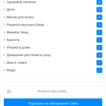
Здоровое питание
6
Дети
5
Маски для волос
4
Рецепты вкусных блюд
3
Макияж лица
3
Красота
3
Уборка в доме
2
Домашние растения и уход
2
Дом и семья
1
Мода
1
Укажите
Ваш
Email...