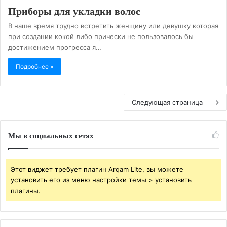
Приборы для укладки волос
В наше время трудно встретить женщину или девушку которая
при создании кокой либо прически не пользовалось бы
достижением прогресса я…
Подробнее »
Следующая страница
Мы в социальных сетях
Этот виджет требует плагин Arqam Lite, вы можете
установить его из меню настройки темы > установить
плагины.