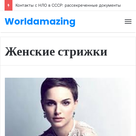
Контакты с НЛО в СССР: рассекреченные документы
Worldamazing
М
Женские стрижки