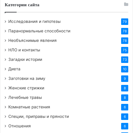
Категории сайта
Исследования и гипотезы
79
Паранормальные способности
78
Необъяснимые явления
78
НЛО и контакты
75
Загадки истории
73
Диета
10
Заготовки на зиму
9
Женские стрижки
8
Лечебные травы
8
Комнатные растения
6
Специи, приправы и пряности
6
Отношения
6